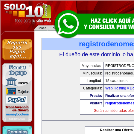
registrodenom
El dueño de este dominio lo ha
Mayusculas:
REGISTRODEN
Minusculas:
registrodenomes
Longitud:
15 caracteres
Categorias:
Web Hosting y D
Precio:
Realizar una ofer
Visitar!
registrodenome
Serán consideradas ofer
Realizar una Oferta