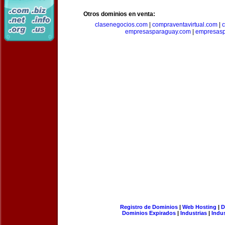
Otros dominios en venta:
clasenegocios.com
|
compraventavirtual.com
|
c
empresasparaguay.com
|
empresasp
Registro de Dominios
|
Web Hosting
|
D
Dominios Expirados
|
Industrias
|
Indu