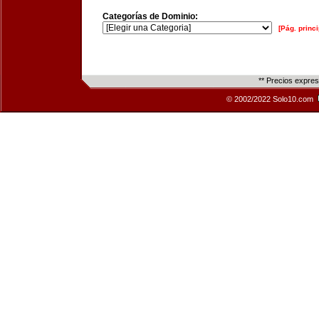
Categorías de Dominio:
[Pág. princi
** Precios expre
© 2002/2022 Solo10.com