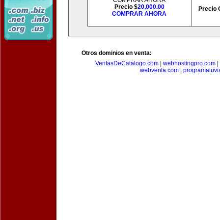
COMPRAR AHORA
Precio $
20,000.00
Precio 
COMPRAR AHORA
Otros dominios en venta:
VentasDeCatalogo.com
|
webhostingpro.com
|
webventa.com
|
programatuvi