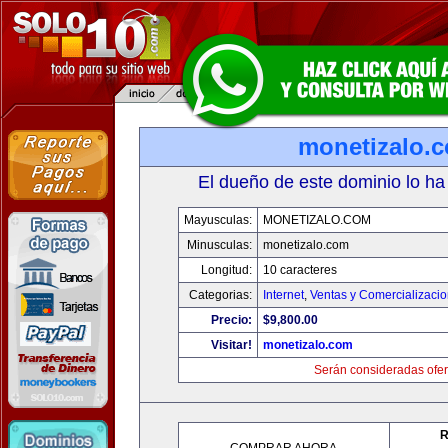
monetizalo.
El dueño de este dominio lo ha
Mayusculas:
MONETIZALO.COM
Minusculas:
monetizalo.com
Longitud:
10 caracteres
Categorias:
Internet
,
Ventas y Comercializaci
Precio:
$9,800.00
Visitar!
monetizalo.com
Serán consideradas ofer
R